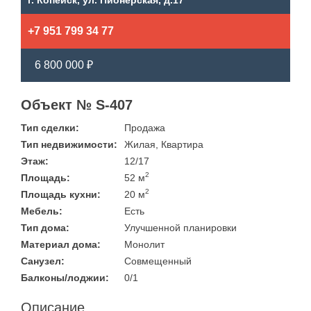
г. Копейск, ул. Пионерская, д.17
+7 951 799 34 77
6 800 000 ₽
Объект № S-407
Тип сделки:
Продажа
Тип недвижимости:
Жилая, Квартира
Этаж:
12/17
2
Площадь:
52 м
2
Площадь кухни:
20 м
Мебель:
Есть
Тип дома:
Улучшенной планировки
Материал дома:
Монолит
Санузел:
Совмещенный
Балконы/лоджии:
0/1
Описание