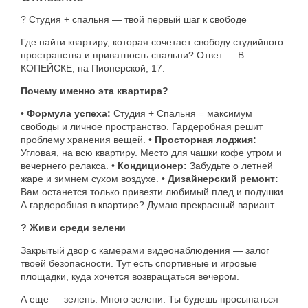
? Студия + спальня — твой первый шаг к свободе
Где найти квартиру, которая сочетает свободу студийного
пространства и приватность спальни? Ответ — В
КОПЕЙСКЕ, на Пионерской, 17.
Почему именно эта квартира?
•
Формула успеха:
Студия + Спальня = максимум
свободы и личное пространство. Гардеробная решит
проблему хранения вещей. •
Просторная лоджия:
Угловая, на всю квартиру. Место для чашки кофе утром и
вечернего релакса. •
Кондиционер:
Забудьте о летней
жаре и зимнем сухом воздухе. •
Дизайнерский ремонт:
Вам останется только привезти любимый плед и подушки.
А гардеробная в квартире? Думаю прекрасный вариант.
? Живи среди зелени
Закрытый двор с камерами видеонаблюдения — залог
твоей безопасности. Тут есть спортивные и игровые
площадки, куда хочется возвращаться вечером.
А еще — зелень. Много зелени. Ты будешь просыпаться