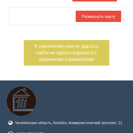
Дата публикации
Ипотека
Обмен
С фото
Номер объекта
К сожалению нам не удалось
найти ни одного варианта с
заданными параметрами
Челябинская область, Копейск, Коммунистический проспект, 21