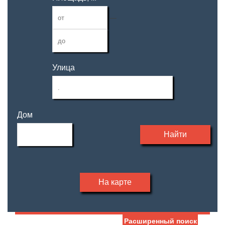
—
Улица
Дом
Найти
На карте
Расширенный поиск