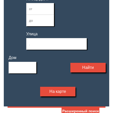
—
Улица
Дом
Найти
На карте
Расширенный поиск