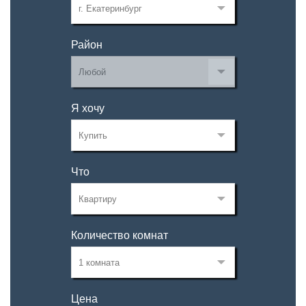
Район
Я хочу
Что
Количество комнат
Цена