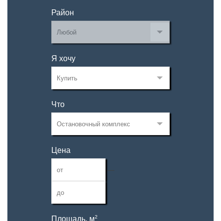
Район
Я хочу
Что
Цена
—
2
Площадь, м