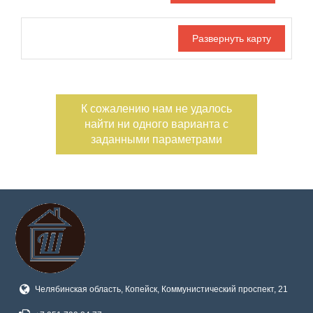
Дата публикации
Ипотека
Обмен
С фото
Номер объекта
К сожалению нам не удалось
найти ни одного варианта с
заданными параметрами
Челябинская область, Копейск, Коммунистический проспект, 21