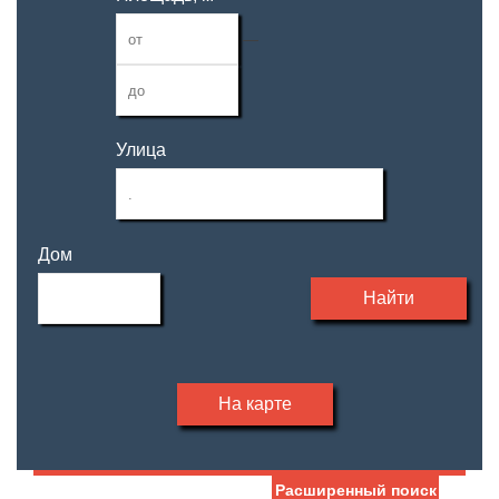
—
Улица
Дом
Найти
На карте
Расширенный поиск