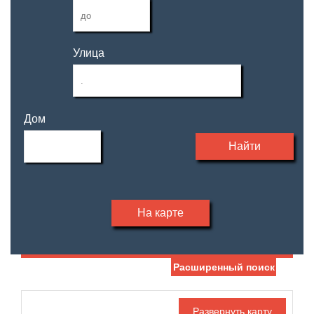
Улица
Дом
Найти
На карте
Расширенный поиск
Дата публикации
Ипотека
Обмен