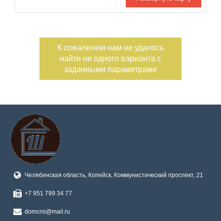
С фото
Номер объекта
К сожалению нам не удалось
найти ни одного варианта с
заданными параметрами
Челябинская область, Копейск, Коммунистический проспект, 21
+7 951 799 34 77
domcns@mail.ru