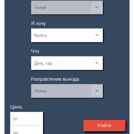
Я хочу
Что
Направление выезда
Цена
—
Найти