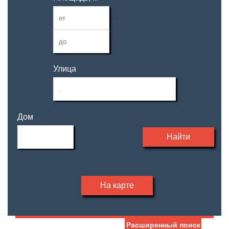
—
Улица
Дом
Найти
На карте
Расширенный поиск