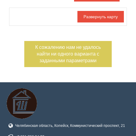
Дата публикации
Ипотека
Обмен
С фото
Номер объекта
К сожалению нам не удалось
найти ни одного варианта с
заданными параметрами
Челябинская область, Копейск, Коммунистический проспект, 21