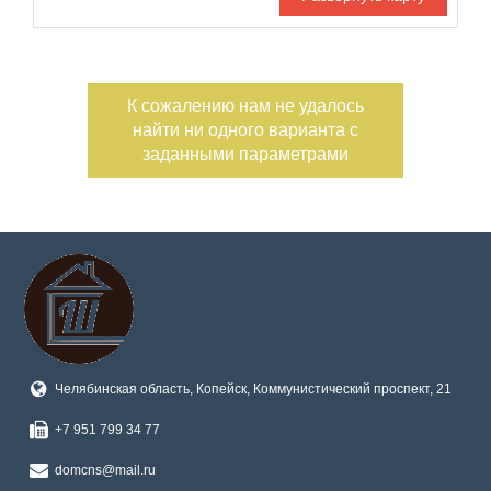
С фото
Номер объекта
К сожалению нам не удалось
найти ни одного варианта с
заданными параметрами
Челябинская область, Копейск, Коммунистический проспект, 21
+7 951 799 34 77
domcns@mail.ru