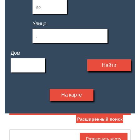
Улица
Дом
Найти
На карте
Расширенный поиск
Дата публикации
Ипотека
Обмен