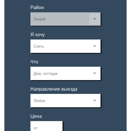
Район
Я хочу
Что
Направление выезда
Цена
—