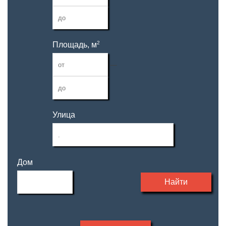
2
Площадь, м
—
Улица
Дом
Найти