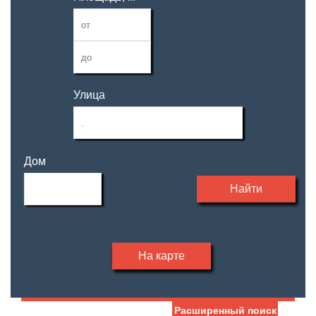
—
Улица
Дом
Найти
На карте
Расширенный поиск