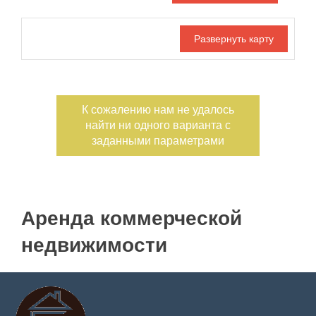
Дата публикации
С фото
Отдельный вход
Номер объекта
К сожалению нам не удалось
найти ни одного варианта с
заданными параметрами
Аренда коммерческой
недвижимости