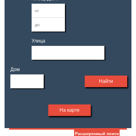
—
Улица
Дом
Найти
На карте
Расширенный поиск