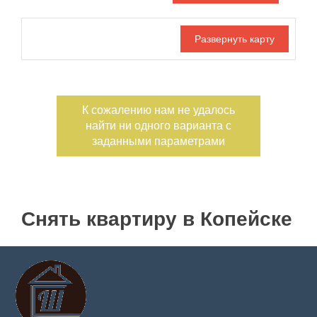
Дата публикации
С фото
Отдельный вход
Номер объекта
К сожалению нам не удалось
найти ни одного варианта с
заданными параметрами
Снять квартиру в Копейске