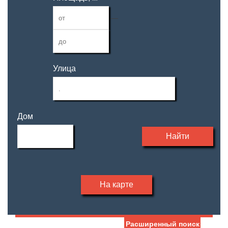
—
Улица
Дом
Найти
На карте
Расширенный поиск