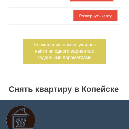
Дата публикации
С фото
Номер объекта
К сожалению нам не удалось
найти ни одного варианта с
заданными параметрами
Снять квартиру в Копейске