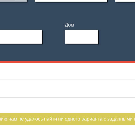
Дом
нию нам не удалось найти ни одного варианта с заданными