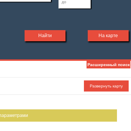
Найти
На карте
Расширенный поиск
 параметрами