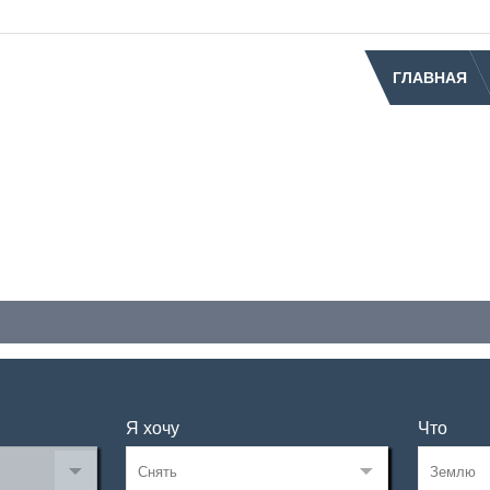
ГЛАВНАЯ
Я хочу
Что