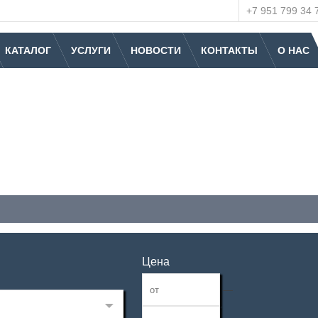
+7 951 799 34 
КАТАЛОГ
УСЛУГИ
НОВОСТИ
КОНТАКТЫ
О НАС
Цена
—