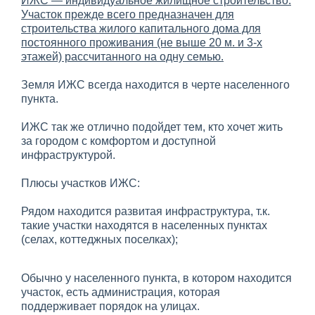
ИЖС — индивидуальное жилищное строительство.
Участок прежде всего предназначен для
строительства жилого капитального дома для
постоянного проживания (не выше 20 м. и 3-х
этажей) рассчитанного на одну семью.
Земля ИЖС всегда находится в черте населенного
пункта.
ИЖС так же отлично подойдет тем, кто хочет жить
за городом с комфортом и доступной
инфраструктурой.
Плюсы участков ИЖС:
Рядом находится развитая инфраструктура, т.к.
такие участки находятся в населенных пунктах
(селах, коттеджных поселках);
Обычно у населенного пункта, в котором находится
участок, есть администрация, которая
поддерживает порядок на улицах.