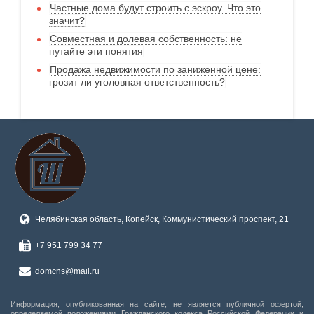
Частные дома будут строить с эскроу. Что это
значит?
Совместная и долевая собственность: не
путайте эти понятия
Продажа недвижимости по заниженной цене:
грозит ли уголовная ответственность?
Челябинская область, Копейск, Коммунистический проспект, 21
+7 951 799 34 77
domcns@mail.ru
Информация, опубликованная на сайте, не является публичной офертой,
определяемой положениями Гражданского кодекса Российской Федерации и