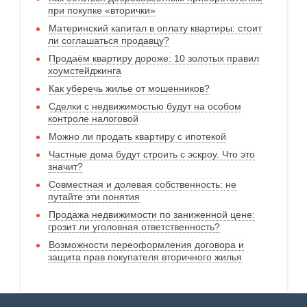
при покупке «вторички»
Материнский капитал в оплату квартиры: стоит
ли соглашаться продавцу?
Продаём квартиру дороже: 10 золотых правил
хоумстейджинга
Как уберечь жилье от мошенников?
Сделки с недвижимостью будут на особом
контроле налоговой
Можно ли продать квартиру с ипотекой
Частные дома будут строить с эскроу. Что это
значит?
Совместная и долевая собственность: не
путайте эти понятия
Продажа недвижимости по заниженной цене:
грозит ли уголовная ответственность?
Возможности переоформления договора и
защита прав покупателя вторичного жилья