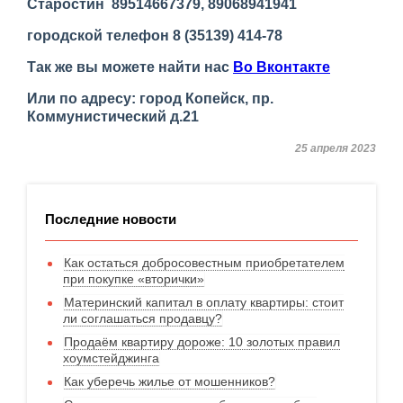
Старостин 89514667379, 89068941941
городской телефон 8 (35139) 414-78
Так же вы можете найти нас
Во Вконтакте
Или по адресу: город Копейск, пр.
Коммунистический д.21
25 апреля 2023
Последние новости
Как остаться добросовестным приобретателем
при покупке «вторички»
Материнский капитал в оплату квартиры: стоит
ли соглашаться продавцу?
Продаём квартиру дороже: 10 золотых правил
хоумстейджинга
Как уберечь жилье от мошенников?