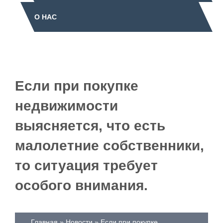
О НАС
Если при покупке
недвижимости
выясняется, что есть
малолетние собственники,
то ситуация требует
особого внимания.
Главная
Новости
Если при покупке