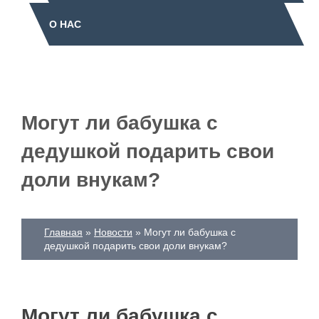
О НАС
Могут ли бабушка с
дедушкой подарить свои
доли внукам?
Главная
Новости
Могут ли бабушка с
дедушкой подарить свои доли внукам?
Могут ли бабушка с