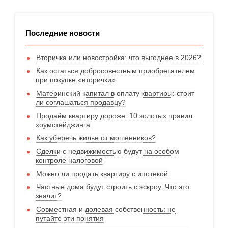
Последние новости
Вторичка или новостройка: что выгоднее в 2026?
Как остаться добросовестным приобретателем
при покупке «вторички»
Материнский капитал в оплату квартиры: стоит
ли соглашаться продавцу?
Продаём квартиру дороже: 10 золотых правил
хоумстейджинга
Как уберечь жилье от мошенников?
Сделки с недвижимостью будут на особом
контроле налоговой
Можно ли продать квартиру с ипотекой
Частные дома будут строить с эскроу. Что это
значит?
Совместная и долевая собственность: не
путайте эти понятия