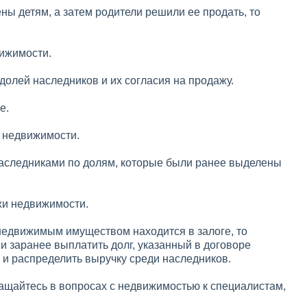
ы детям, а затем родители решили ее продать, то
вижимости.
 долей наследников и их согласия на продажу.
е.
х недвижимости.
наследниками по долям, которые были ранее выделены
жи недвижимости.
недвижимым имуществом находится в залоге, то
и заранее выплатить долг, указанный в договоре
 и распределить выручку среди наследников.
ращайтесь в вопросах с недвижимостью к специалистам,