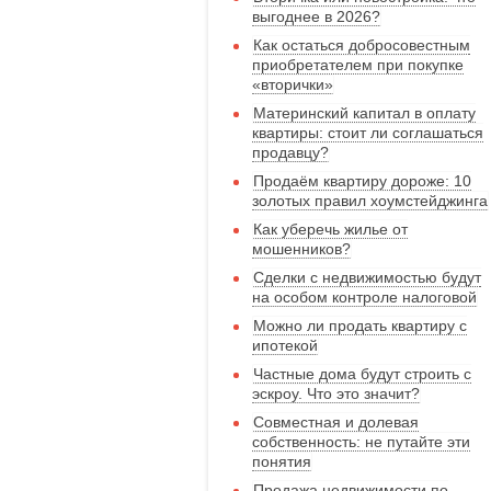
выгоднее в 2026?
Как остаться добросовестным
приобретателем при покупке
«вторички»
Материнский капитал в оплату
квартиры: стоит ли соглашаться
продавцу?
Продаём квартиру дороже: 10
золотых правил хоумстейджинга
Как уберечь жилье от
мошенников?
Сделки с недвижимостью будут
на особом контроле налоговой
Можно ли продать квартиру с
ипотекой
Частные дома будут строить с
эскроу. Что это значит?
Совместная и долевая
собственность: не путайте эти
понятия
Продажа недвижимости по