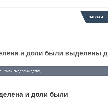
ГЛАВНАЯ
елена и доли были выделены д
ли были выделены детям,
делена и доли были