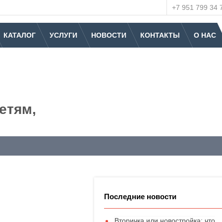
+7 951 799 34 
КАТАЛОГ
УСЛУГИ
НОВОСТИ
КОНТАКТЫ
О НАС
етям,
Последние новости
Вторичка или новостройка: что