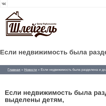
Если недвижимость была разд
Главная
Новости
Если недвижимость была разделена и до
Если недвижимость была раз
выделены детям,