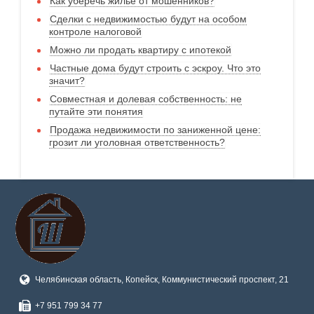
Как уберечь жилье от мошенников?
Сделки с недвижимостью будут на особом
контроле налоговой
Можно ли продать квартиру с ипотекой
Частные дома будут строить с эскроу. Что это
значит?
Совместная и долевая собственность: не
путайте эти понятия
Продажа недвижимости по заниженной цене:
грозит ли уголовная ответственность?
Челябинская область, Копейск, Коммунистический проспект, 21
+7 951 799 34 77