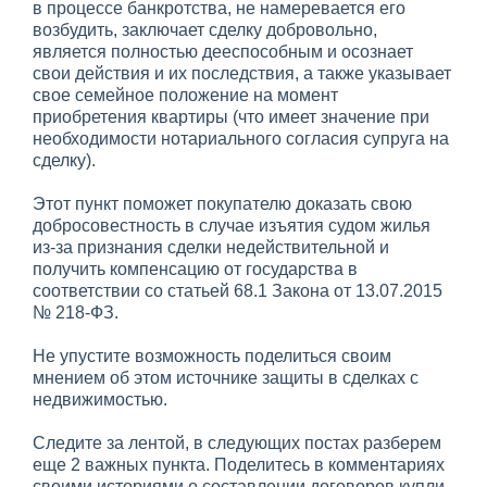
в процессе банкротства, не намеревается его
возбудить, заключает сделку добровольно,
является полностью дееспособным и осознает
свои действия и их последствия, а также указывает
свое семейное положение на момент
приобретения квартиры (что имеет значение при
необходимости нотариального согласия супруга на
сделку).
Этот пункт поможет покупателю доказать свою
добросовестность в случае изъятия судом жилья
из-за признания сделки недействительной и
получить компенсацию от государства в
соответствии со статьей 68.1 Закона от 13.07.2015
№ 218-ФЗ.
Не упустите возможность поделиться своим
мнением об этом источнике защиты в сделках с
недвижимостью.
Следите за лентой, в следующих постах разберем
еще 2 важных пункта. Поделитесь в комментариях
своими историями о составлении договоров купли-