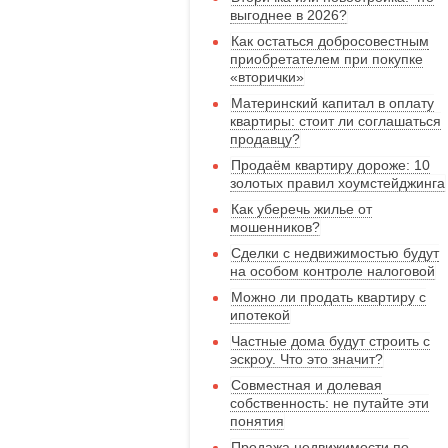
выгоднее в 2026?
Как остаться добросовестным
приобретателем при покупке
«вторички»
Материнский капитал в оплату
квартиры: стоит ли соглашаться
продавцу?
Продаём квартиру дороже: 10
золотых правил хоумстейджинга
Как уберечь жилье от
мошенников?
Сделки с недвижимостью будут
на особом контроле налоговой
Можно ли продать квартиру с
ипотекой
Частные дома будут строить с
эскроу. Что это значит?
Совместная и долевая
собственность: не путайте эти
понятия
Продажа недвижимости по