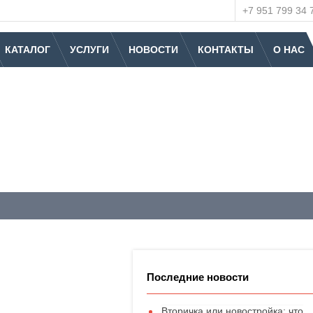
+7 951 799 34 
КАТАЛОГ
УСЛУГИ
НОВОСТИ
КОНТАКТЫ
О НАС
Последние новости
Вторичка или новостройка: что