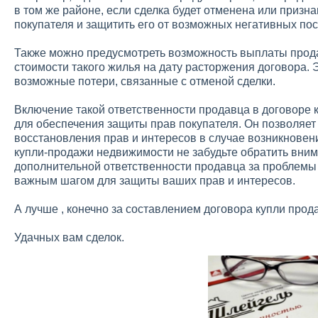
в том же районе, если сделка будет отменена или призн
покупателя и защитить его от возможных негативных по
Также можно предусмотреть возможность выплаты прод
стоимости такого жилья на дату расторжения договора.
возможные потери, связанные с отменой сделки.
Включение такой ответственности продавца в договоре
для обеспечения защиты прав покупателя. Он позволяет
восстановления прав и интересов в случае возникновен
купли-продажи недвижимости не забудьте обратить вним
дополнительной ответственности продавца за проблемы 
важным шагом для защиты ваших прав и интересов.
А лучше , конечно за составлением договора купли прод
Удачных вам сделок.