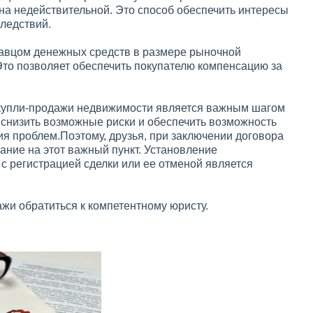
ана недействительной. Это способ обеспечить интересы
следствий.
авцом денежных средств в размере рыночной
 Это позволяет обеспечить покупателю компенсацию за
 купли-продажи недвижимости является важным шагом
 снизить возможные риски и обеспечить возможность
ия проблем.Поэтому, друзья, при заключении договора
ание на этот важный пункт. Установление
с регистрацией сделки или ее отменой является
ажи обратиться к компетентному юристу.