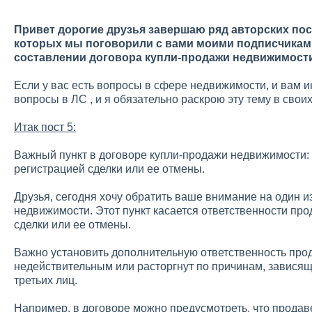
Привет дорогие друзья завершаю ряд авторских пост
которых мы поговорили с вами моими подписчиками 
составлении договора купли-продажи недвижимости
Если у вас есть вопросы в сфере недвижимости, и вам и
вопросы в ЛС , и я обязательно раскрою эту тему в своих
Итак пост 5:
Важный пункт в договоре купли-продажи недвижимости: 
регистрацией сделки или ее отмены.
Друзья, сегодня хочу обратить ваше внимание на один и
недвижимости. Этот пункт касается ответственности пр
сделки или ее отмены.
Важно установить дополнительную ответственность прода
недействительным или расторгнут по причинам, зависящи
третьих лиц.
Например, в договоре можно предусмотреть, что прода