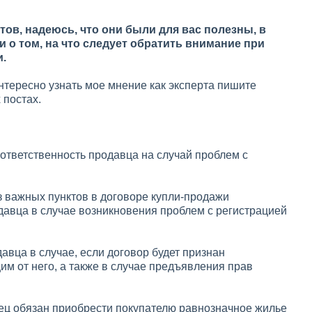
ов, надеюсь, что они были для вас полезны, в
о том, на что следует обратить внимание при
.
нтересно узнать мое мнение как эксперта пишите
 постах.
ответственность продавца на случай проблем с
з важных пунктов в договоре купли-продажи
одавца в случае возникновения проблем с регистрацией
вца в случае, если договор будет признан
м от него, а также в случае предъявления прав
вец обязан приобрести покупателю равнозначное жилье