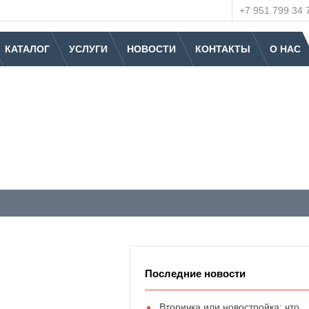
+7 951 799 34 
КАТАЛОГ
УСЛУГИ
НОВОСТИ
КОНТАКТЫ
О НАС
Последние новости
Вторичка или новостройка: что