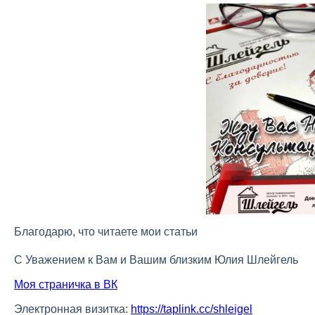
Благодарю, что читаете мои статьи
С Уважением к Вам и Вашим близким Юлия Шлейгель
Моя страничка в ВК
Электронная визитка:
https://taplink.cc/shleigel