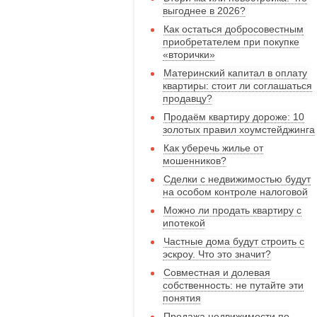
выгоднее в 2026?
Как остаться добросовестным
приобретателем при покупке
«вторички»
Материнский капитал в оплату
квартиры: стоит ли соглашаться
продавцу?
Продаём квартиру дороже: 10
золотых правил хоумстейджинга
Как уберечь жилье от
мошенников?
Сделки с недвижимостью будут
на особом контроле налоговой
Можно ли продать квартиру с
ипотекой
Частные дома будут строить с
эскроу. Что это значит?
Совместная и долевая
собственность: не путайте эти
понятия
Продажа недвижимости по