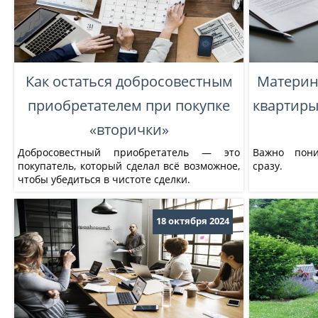
Как остаться добросовестным
Материнс
приобретателем при покупке
квартиры
«вторички»
Добросовестный приобретатель — это
Важно пони
покупатель, который сделал всё возможное,
сразу.
чтобы убедиться в чистоте сделки.
18 октября 2024